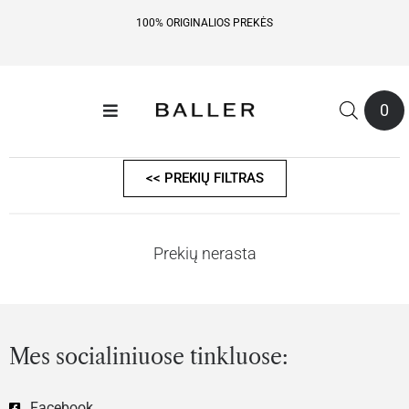
100% ORIGINALIOS PREKĖS
0
<< PREKIŲ FILTRAS
Prekių nerasta
Mes socialiniuose tinkluose:
Facebook