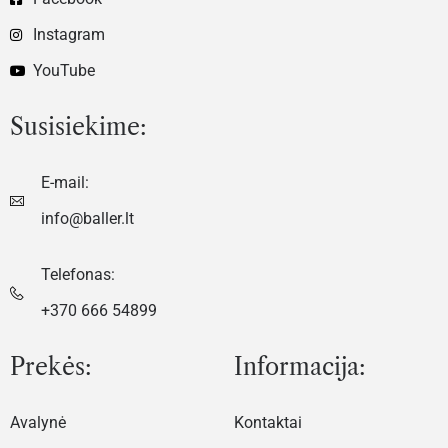
Instagram
YouTube
Susisiekime:
E-mail:
info@baller.lt
Telefonas:
+370 666 54899
Prekės:
Informacija:
Avalynė
Kontaktai