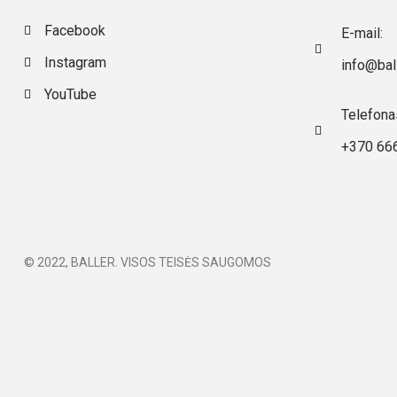
Facebook
E-mail:
Instagram
info@ball
YouTube
Telefona
+370 66
© 2022, BALLER. VISOS TEISĖS SAUGOMOS