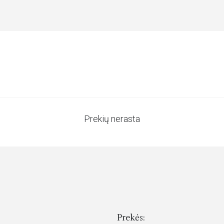
Prekių nerasta
Prekės: