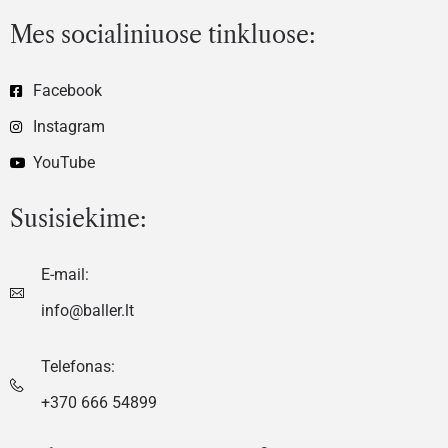
Mes socialiniuose tinkluose:
Facebook
Instagram
YouTube
Susisiekime:
E-mail:
info@baller.lt
Telefonas:
+370 666 54899