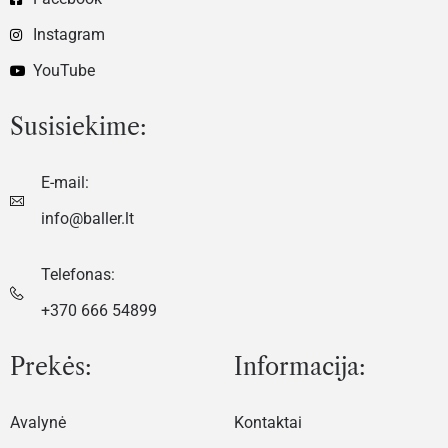
Instagram
YouTube
Susisiekime:
E-mail:
info@baller.lt
Telefonas:
+370 666 54899
Prekės:
Informacija:
Avalynė
Kontaktai