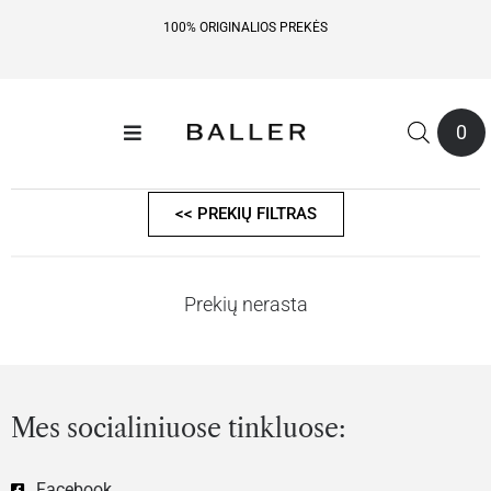
100% ORIGINALIOS PREKĖS
0
<< PREKIŲ FILTRAS
Prekių nerasta
Mes socialiniuose tinkluose:
Facebook