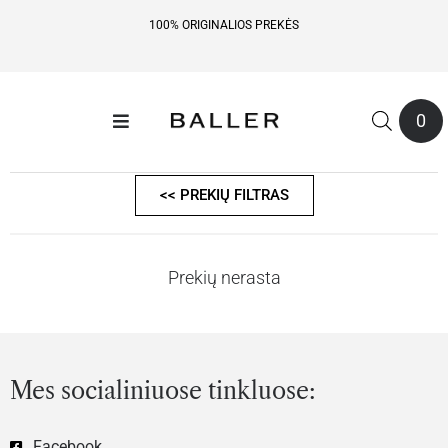
100% ORIGINALIOS PREKĖS
0
<< PREKIŲ FILTRAS
Prekių nerasta
Mes socialiniuose tinkluose:
Facebook