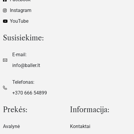
Instagram
YouTube
Susisiekime:
E-mail:
info@baller.lt
Telefonas:
+370 666 54899
Prekės:
Informacija:
Avalynė
Kontaktai