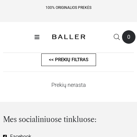
100% ORIGINALIOS PREKĖS
0
<< PREKIŲ FILTRAS
Prekių nerasta
Mes socialiniuose tinkluose:
Facebook