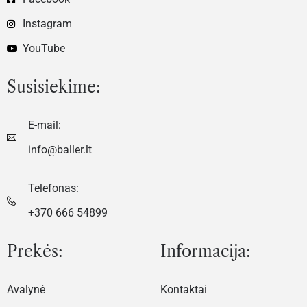
Instagram
YouTube
Susisiekime:
E-mail:
info@baller.lt
Telefonas:
+370 666 54899
Prekės:
Informacija:
Avalynė
Kontaktai