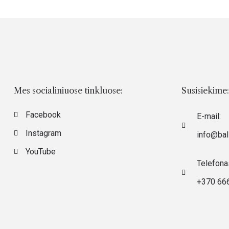
Mes socialiniuose tinkluose:
Susisiekime:
Facebook
E-mail:
Instagram
info@ball
YouTube
Telefona
+370 66