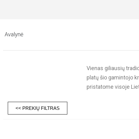
Avalynė
Vienas giliausių trad
platų šio gamintojo kr
pristatome visoje Lie
<< PREKIŲ FILTRAS