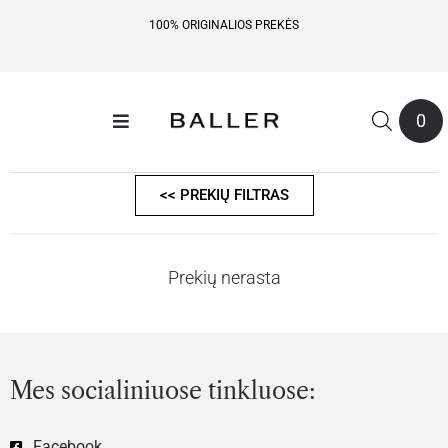
100% ORIGINALIOS PREKĖS
0
<< PREKIŲ FILTRAS
Prekių nerasta
Mes socialiniuose tinkluose:
Facebook