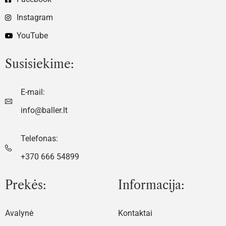
Instagram
YouTube
Susisiekime:
E-mail:
info@baller.lt
Telefonas:
+370 666 54899
Prekės:
Informacija:
Avalynė
Kontaktai