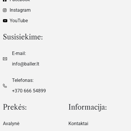
Instagram
YouTube
Susisiekime:
E-mail:
info@baller.lt
Telefonas:
+370 666 54899
Prekės:
Informacija:
Avalynė
Kontaktai