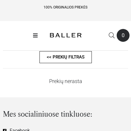
100% ORIGINALIOS PREKĖS
0
<< PREKIŲ FILTRAS
Prekių nerasta
Mes socialiniuose tinkluose:
Facebook