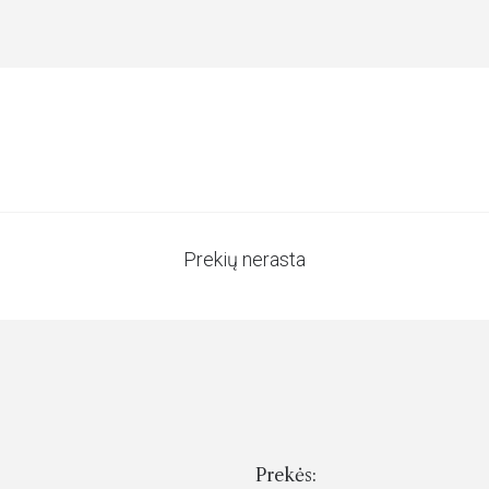
Prekių nerasta
Prekės: