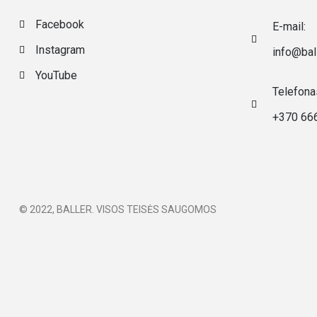
Facebook
E-mail:
Instagram
info@ball
YouTube
Telefona
+370 66
© 2022, BALLER. VISOS TEISĖS SAUGOMOS