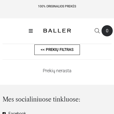
100% ORIGINALIOS PREKĖS
0
<< PREKIŲ FILTRAS
Prekių nerasta
Mes socialiniuose tinkluose:
Facebook