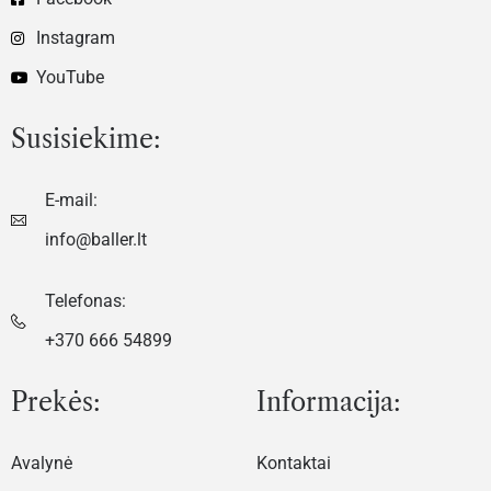
Instagram
YouTube
Susisiekime:
E-mail:
info@baller.lt
Telefonas:
+370 666 54899
Prekės:
Informacija:
Avalynė
Kontaktai