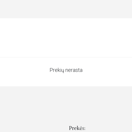
Prekių nerasta
Prekės: