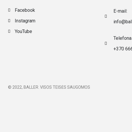
Facebook
E-mail:
Instagram
info@ball
YouTube
Telefona
+370 66
© 2022, BALLER. VISOS TEISĖS SAUGOMOS