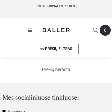
100% ORIGINALIOS PREKĖS
0
<< PREKIŲ FILTRAS
Prekių nerasta
Mes socialiniuose tinkluose:
Facebook