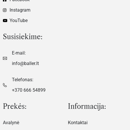
Instagram
YouTube
Susisiekime:
E-mail:
info@baller.lt
Telefonas:
+370 666 54899
Prekės:
Informacija:
Avalynė
Kontaktai