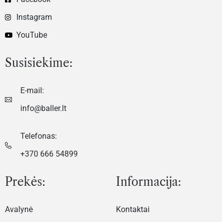
Instagram
YouTube
Susisiekime:
E-mail:
info@baller.lt
Telefonas:
+370 666 54899
Prekės:
Informacija:
Avalynė
Kontaktai