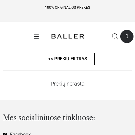
100% ORIGINALIOS PREKĖS
0
<< PREKIŲ FILTRAS
Prekių nerasta
Mes socialiniuose tinkluose:
Facebook