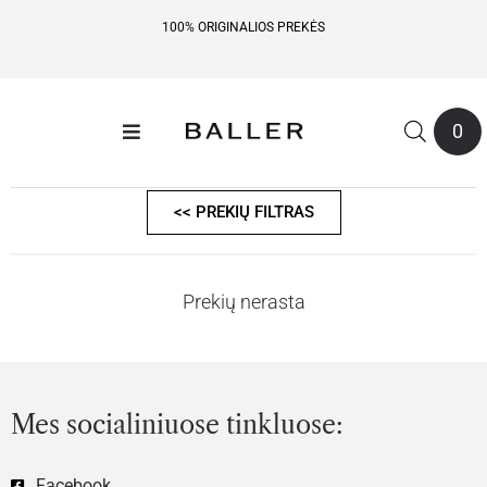
100% ORIGINALIOS PREKĖS
0
<< PREKIŲ FILTRAS
Prekių nerasta
Mes socialiniuose tinkluose:
Facebook