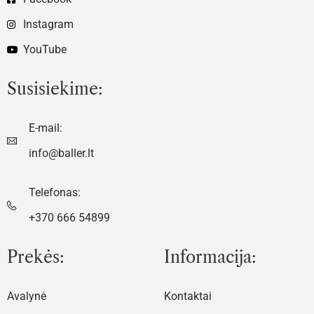
Instagram
YouTube
Susisiekime:
E-mail:
info@baller.lt
Telefonas:
+370 666 54899
Prekės:
Informacija:
Avalynė
Kontaktai