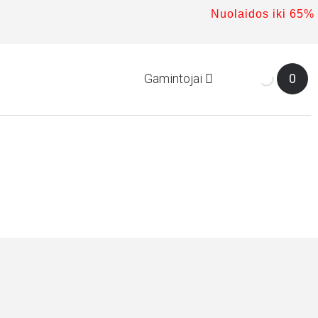
Nuolaidos iki 65%
Gamintojai
0