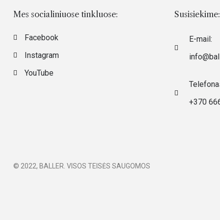
Mes socialiniuose tinkluose:
Susisiekime:
Facebook
E-mail:
Instagram
info@ball
YouTube
Telefona
+370 66
© 2022, BALLER. VISOS TEISĖS SAUGOMOS