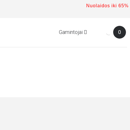
Nuolaidos iki 65%
Gamintojai
0