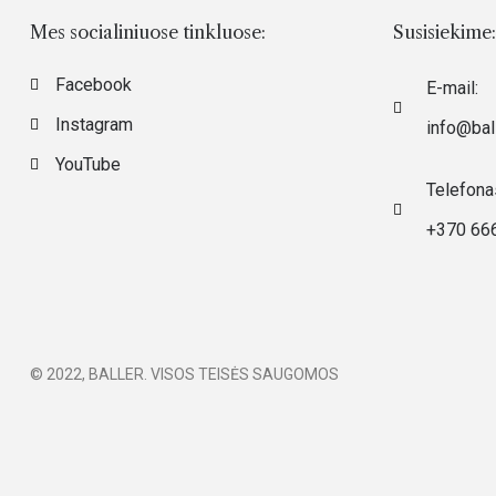
Mes socialiniuose tinkluose:
Susisiekime:
Facebook
E-mail:
Instagram
info@ball
YouTube
Telefona
+370 66
© 2022, BALLER. VISOS TEISĖS SAUGOMOS