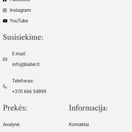
Instagram
YouTube
Susisiekime:
E-mail:
info@baller.lt
Telefonas:
+370 666 54899
Prekės:
Informacija:
Avalynė
Kontaktai