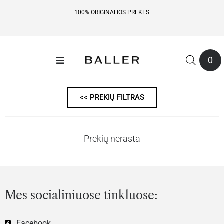
100% ORIGINALIOS PREKĖS
0
<< PREKIŲ FILTRAS
Prekių nerasta
Mes socialiniuose tinkluose:
Facebook