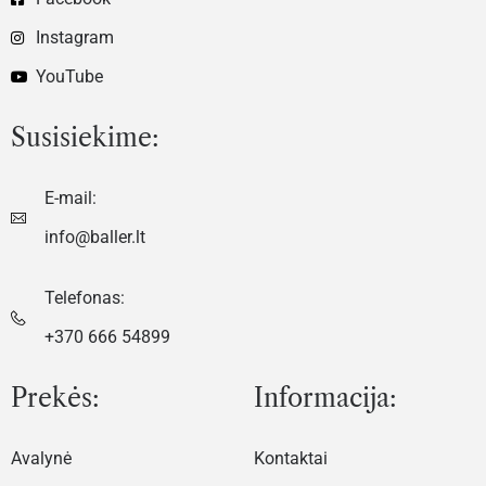
Instagram
YouTube
Susisiekime:
E-mail:
info@baller.lt
Telefonas:
+370 666 54899
Prekės:
Informacija:
Avalynė
Kontaktai