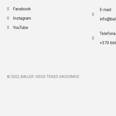
Facebook
E-mail:
Instagram
info@ball
YouTube
Telefona
+370 66
© 2022, BALLER. VISOS TEISĖS SAUGOMOS