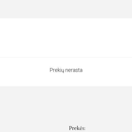
Prekių nerasta
Prekės: