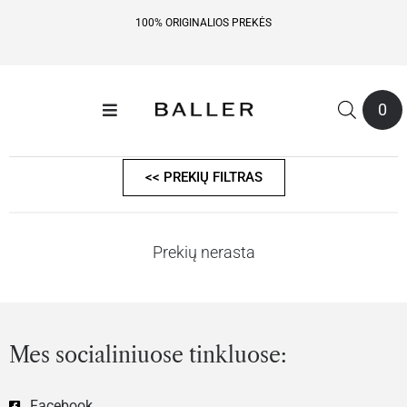
100% ORIGINALIOS PREKĖS
0
<< PREKIŲ FILTRAS
Prekių nerasta
Mes socialiniuose tinkluose:
Facebook