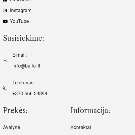
Instagram
YouTube
Susisiekime:
E-mail:
info@baller.lt
Telefonas:
+370 666 54899
Prekės:
Informacija:
Avalynė
Kontaktai