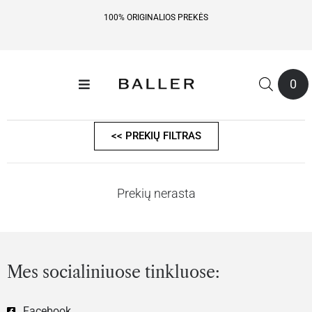
100% ORIGINALIOS PREKĖS
0
<< PREKIŲ FILTRAS
Prekių nerasta
Mes socialiniuose tinkluose:
Facebook