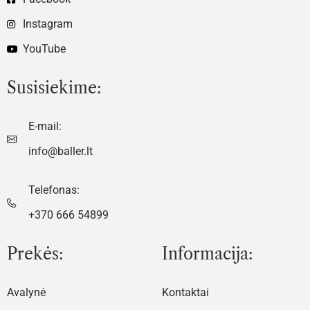
Instagram
YouTube
Susisiekime:
E-mail:
info@baller.lt
Telefonas:
+370 666 54899
Prekės:
Informacija:
Avalynė
Kontaktai