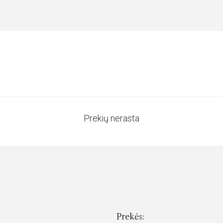
Prekių nerasta
Prekės: