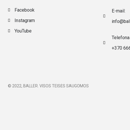
Facebook
E-mail:
Instagram
info@ball
YouTube
Telefona
+370 66
© 2022, BALLER. VISOS TEISĖS SAUGOMOS