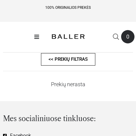
100% ORIGINALIOS PREKĖS
0
<< PREKIŲ FILTRAS
Prekių nerasta
Mes socialiniuose tinkluose:
Facebook