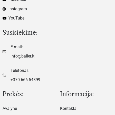
Instagram
YouTube
Susisiekime:
E-mail:
info@baller.lt
Telefonas:
+370 666 54899
Prekės:
Informacija:
Avalynė
Kontaktai