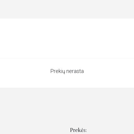
Prekių nerasta
Prekės: