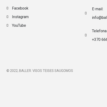
Facebook
E-mail:
Instagram
info@ball
YouTube
Telefona
+370 66
© 2022, BALLER. VISOS TEISĖS SAUGOMOS