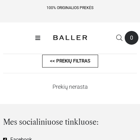
100% ORIGINALIOS PREKĖS
0
<< PREKIŲ FILTRAS
Prekių nerasta
Mes socialiniuose tinkluose:
Facebook