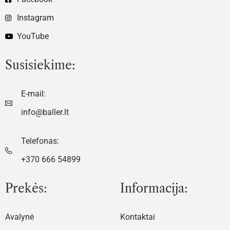
Instagram
YouTube
Susisiekime:
E-mail:
info@baller.lt
Telefonas:
+370 666 54899
Prekės:
Informacija:
Avalynė
Kontaktai