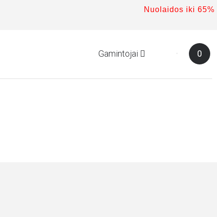
Nuolaidos iki 65%
Gamintojai
0