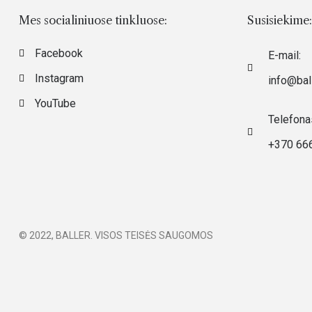
Mes socialiniuose tinkluose:
Susisiekime:
Facebook
E-mail:
Instagram
info@ball
YouTube
Telefona
+370 66
© 2022, BALLER. VISOS TEISĖS SAUGOMOS