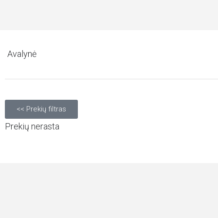
Avalynė
<< Prekių filtras
Prekių nerasta