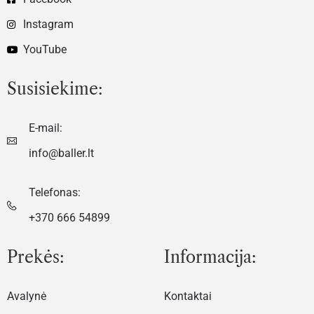
Instagram
YouTube
Susisiekime:
E-mail:
info@baller.lt
Telefonas:
+370 666 54899
Prekės:
Informacija:
Avalynė
Kontaktai