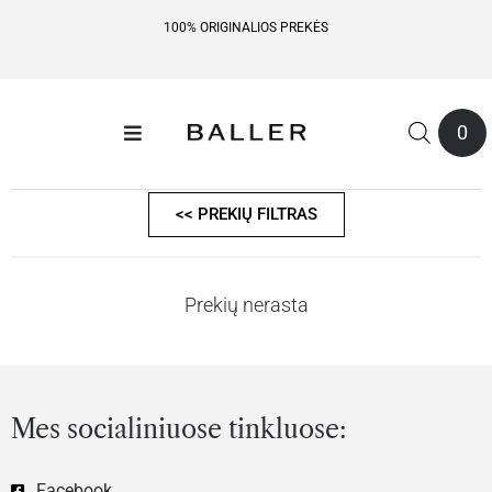
100% ORIGINALIOS PREKĖS
0
<< PREKIŲ FILTRAS
Prekių nerasta
Mes socialiniuose tinkluose:
Facebook