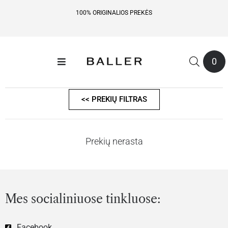
100% ORIGINALIOS PREKĖS
0
<< PREKIŲ FILTRAS
Prekių nerasta
Mes socialiniuose tinkluose:
Facebook