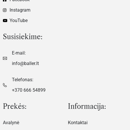
Instagram
YouTube
Susisiekime:
E-mail:
info@baller.lt
Telefonas:
+370 666 54899
Prekės:
Informacija:
Avalynė
Kontaktai