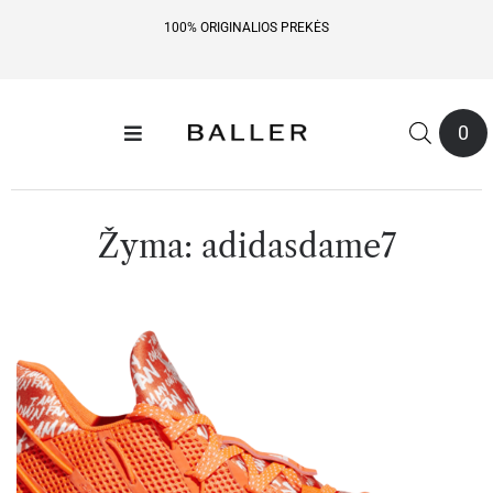
100% ORIGINALIOS PREKĖS
0
Žyma:
adidasdame7