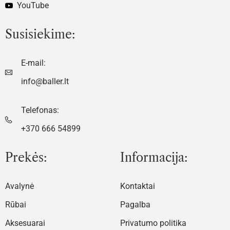
YouTube
Susisiekime:
E-mail:
info@baller.lt
Telefonas:
+370 666 54899
Prekės:
Informacija:
Avalynė
Kontaktai
Rūbai
Pagalba
Aksesuarai
Privatumo politika