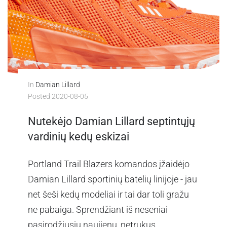
In
Damian Lillard
Posted
2020-08-05
Nutekėjo Damian Lillard septintųjų
vardinių kedų eskizai
Portland Trail Blazers komandos įžaidėjo
Damian Lillard sportinių batelių linijoje - jau
net šeši kedų modeliai ir tai dar toli gražu
ne pabaiga. Sprendžiant iš neseniai
pasirodžiusių naujienų, netrukus