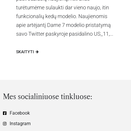
turėtumėme sulaukti dar vieno naujo, itin
funkcionalių kedų modelio. Naujienomis
apie artėjantį Dame 7 modelio pristatymą
savo Twitter paskyroje pasidalino US_11,...
SKAITYTI
Mes socialiniuose tinkluose:
Facebook
Instagram