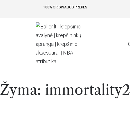
100% ORIGINALIOS PREKĖS
Žyma:
immortality