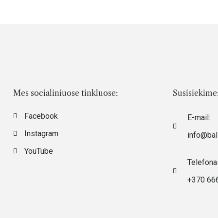
Mes socialiniuose tinkluose:
Susisiekime
Facebook
E-mail:
Instagram
info@ball
YouTube
Telefona
+370 66