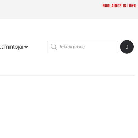
Nuolaidos iki 65%
NEMOKAMAS PRIS
Gamintojai
0
2