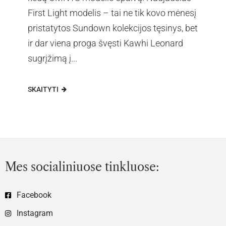
First Light modelis – tai ne tik kovo mėnesį
pristatytos Sundown kolekcijos tęsinys, bet
ir dar viena proga švęsti Kawhi Leonard
sugrįžimą į...
SKAITYTI
Mes socialiniuose tinkluose:
Facebook
Instagram