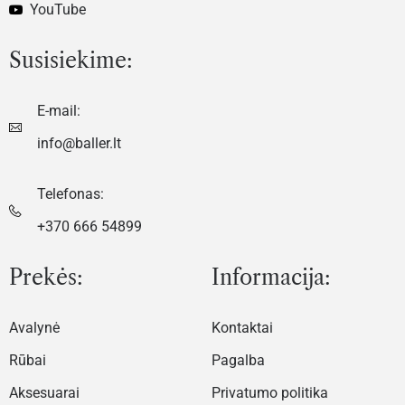
YouTube
Susisiekime:
E-mail:
info@baller.lt
Telefonas:
+370 666 54899
Prekės:
Informacija:
Avalynė
Kontaktai
Rūbai
Pagalba
Aksesuarai
Privatumo politika