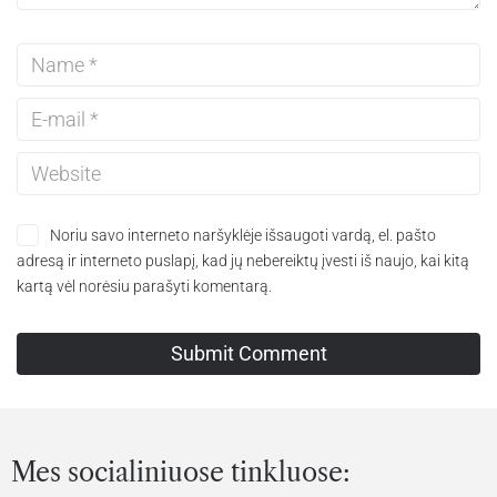
Noriu savo interneto naršyklėje išsaugoti vardą, el. pašto
adresą ir interneto puslapį, kad jų nebereiktų įvesti iš naujo, kai kitą
kartą vėl norėsiu parašyti komentarą.
Mes socialiniuose tinkluose: