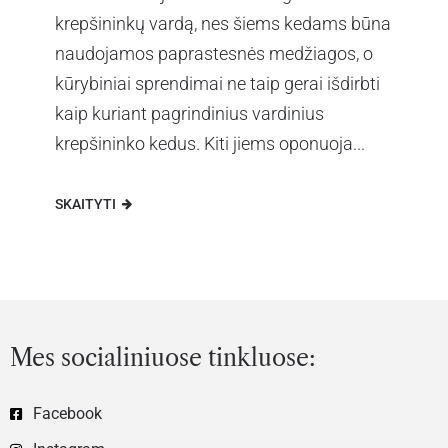
krepšininkų vardą, nes šiems kedams būna
naudojamos paprastesnės medžiagos, o
kūrybiniai sprendimai ne taip gerai išdirbti
kaip kuriant pagrindinius vardinius
krepšininko kedus. Kiti jiems oponuoja...
SKAITYTI
Mes socialiniuose tinkluose:
Facebook