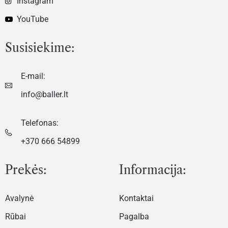
Instagram
YouTube
Susisiekime:
E-mail:
info@baller.lt
Telefonas:
+370 666 54899
Prekės:
Informacija:
Avalynė
Kontaktai
Rūbai
Pagalba