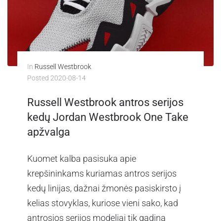
In
Russell Westbrook
Posted
2020-08-14
Russell Westbrook antros serijos
kedų Jordan Westbrook One Take
apžvalga
Kuomet kalba pasisuka apie
krepšininkams kuriamas antros serijos
kedų linijas, dažnai žmonės pasiskirsto į
kelias stovyklas, kuriose vieni sako, kad
antrosios serijos modeliai tik gadina