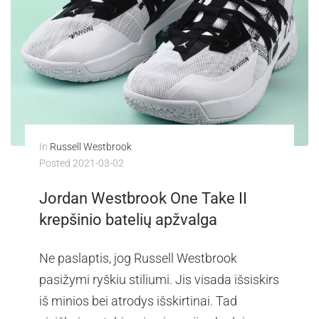
In
Russell Westbrook
Posted
2021-03-02
Jordan Westbrook One Take II
krepšinio batelių apžvalga
Ne paslaptis, jog Russell Westbrook
pasižymi ryškiu stiliumi. Jis visada išsiskirs
iš minios bei atrodys išskirtinai. Tad