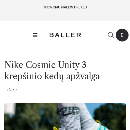
NEMOKAMAS PRISTATYMAS NUO 49 EUR
0
Nike Cosmic Unity 3
krepšinio kedų apžvalga
In
Nike