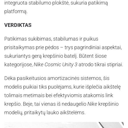
integruota stabilumo plokštė, sukuria patikimą
platformą.
VERDIKTAS
Patikimas sukibimas, stabilumas ir puikus
prisitaikymas prie pėdos – trys pagrindiniai aspektai,
sukuriantys gerą krepšinio batelį. Būtent šiose
kategorijose,
Nike Cosmic Unity 3
atrodo tikrai stipriai.
Dėka pasikeitusios amortizacinės sistemos, šis
modelis puikiai tiks puolėjams, kurie išplečia aikštelę
tolimais metimais bei efektyviomis atakomis link
krepšio. Beje, tai vienas iš nedaugelio
Nike
krepšinio
modelių, pritaikytų lauko aikštelėms.