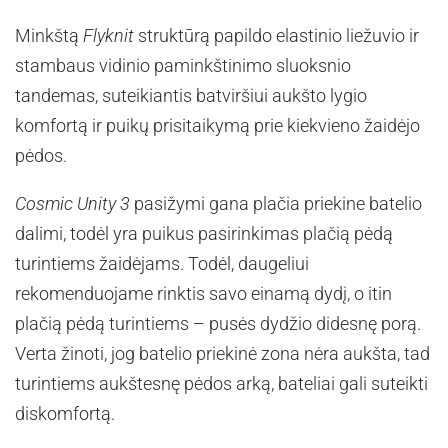
Minkštą
Flyknit
struktūrą papildo elastinio liežuvio ir
stambaus vidinio paminkštinimo sluoksnio
tandemas, suteikiantis batviršiui aukšto lygio
komfortą ir puikų prisitaikymą prie kiekvieno žaidėjo
pėdos.
Cosmic Unity 3
pasižymi gana plačia priekine batelio
dalimi, todėl yra puikus pasirinkimas plačią pėdą
turintiems žaidėjams. Todėl, daugeliui
rekomenduojame rinktis savo einamą dydį, o itin
plačią pėdą turintiems – pusės dydžio didesnę porą.
Verta žinoti, jog batelio priekinė zona nėra aukšta, tad
turintiems aukštesnę pėdos arką, bateliai gali suteikti
diskomfortą.