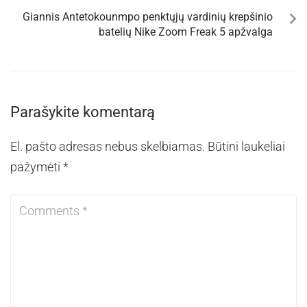
Giannis Antetokounmpo penktųjų vardinių krepšinio
batelių Nike Zoom Freak 5 apžvalga
Parašykite komentarą
El. pašto adresas nebus skelbiamas.
Būtini laukeliai
pažymėti
*