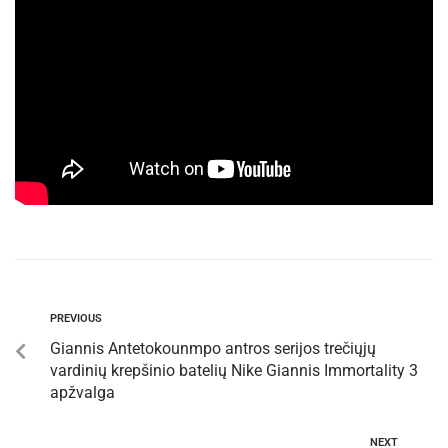
PREVIOUS
Giannis Antetokounmpo antros serijos trečiųjų
vardinių krepšinio batelių Nike Giannis Immortality 3
apžvalga
NEXT