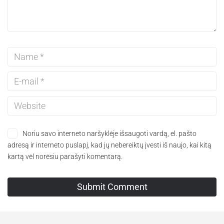
Noriu savo interneto naršyklėje išsaugoti vardą, el. pašto
adresą ir interneto puslapį, kad jų nebereiktų įvesti iš naujo, kai kitą
kartą vėl norėsiu parašyti komentarą.