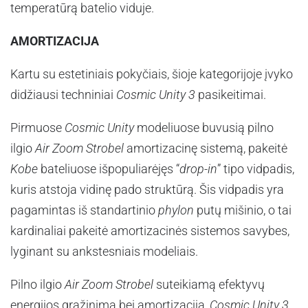
temperatūrą batelio viduje.
AMORTIZACIJA
Kartu su estetiniais pokyčiais, šioje kategorijoje įvyko
didžiausi techniniai
Cosmic Unity 3
pasikeitimai.
Pirmuose
Cosmic Unity
modeliuose buvusią pilno
ilgio
Air Zoom Strobel
amortizacinę sistemą, pakeitė
Kobe
bateliuose išpopuliarėjęs “
drop-in
” tipo vidpadis,
kuris atstoja vidinę pado struktūrą. Šis vidpadis yra
pagamintas iš standartinio
phylon
putų mišinio, o tai
kardinaliai pakeitė amortizacinės sistemos savybes,
lyginant su ankstesniais modeliais.
Pilno ilgio
Air Zoom Strobel
suteikiamą efektyvų
energijos grąžinimą bei amortizaciją,
Cosmic Unity 3