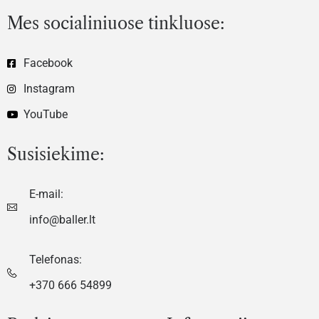
Mes socialiniuose tinkluose:
Facebook
Instagram
YouTube
Susisiekime:
E-mail:
info@baller.lt
Telefonas:
+370 666 54899