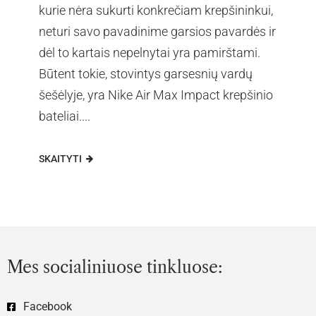
kurie nėra sukurti konkrečiam krepšininkui,
neturi savo pavadinime garsios pavardės ir
dėl to kartais nepelnytai yra pamirštami.
Būtent tokie, stovintys garsesnių vardų
šešėlyje, yra Nike Air Max Impact krepšinio
bateliai....
SKAITYTI
Mes socialiniuose tinkluose:
Facebook