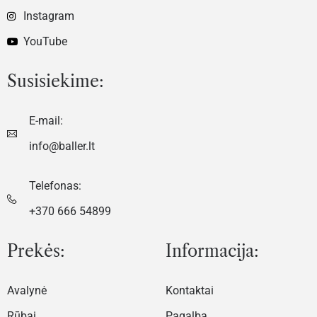
Instagram
YouTube
Susisiekime:
E-mail:
info@baller.lt
Telefonas:
+370 666 54899
Prekės:
Informacija:
Avalynė
Kontaktai
Rūbai
Pagalba