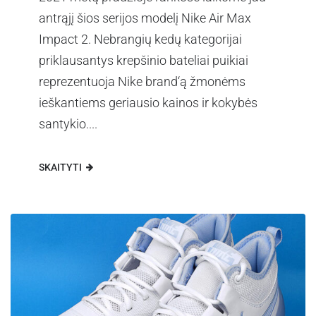
antrąjį šios serijos modelį Nike Air Max
Impact 2. Nebrangių kedų kategorijai
priklausantys krepšinio bateliai puikiai
reprezentuoja Nike brand‘ą žmonėms
ieškantiems geriausio kainos ir kokybės
santykio....
SKAITYTI