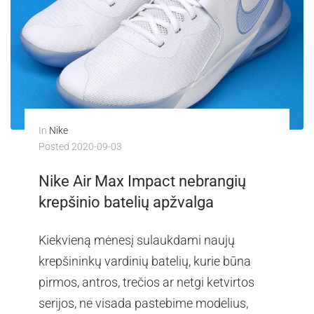
In
Nike
Posted
2020-09-03
Nike Air Max Impact nebrangių
krepšinio batelių apžvalga
Kiekvieną mėnesį sulaukdami naujų
krepšininkų vardinių batelių, kurie būna
pirmos, antros, trečios ar netgi ketvirtos
serijos, ne visada pastebime modelius,