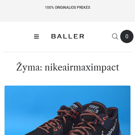
100% ORIGINALIOS PREKĖS
0
Žyma:
nikeairmaximpact