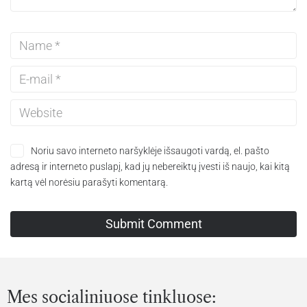
Noriu savo interneto naršyklėje išsaugoti vardą, el. pašto
adresą ir interneto puslapį, kad jų nebereiktų įvesti iš naujo, kai kitą
kartą vėl norėsiu parašyti komentarą.
Mes socialiniuose tinkluose: