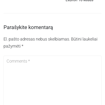
Parašykite komentarą
El. pašto adresas nebus skelbiamas.
Būtini laukeliai
pažymėti
*