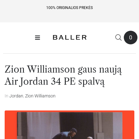
100% ORIGINALIOS PREKĖS
0
Zion Williamson gaus naują
Air Jordan 34 PE spalvą
In
Jordan
,
Zion Williamson