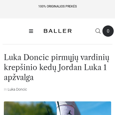
NEMOKAMAS PRISTATYMAS NUO 49 EUR
0
Luka Doncic pirmųjų vardinių
krepšinio kedų Jordan Luka 1
apžvalga
In
Luka Doncic