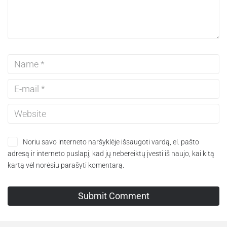
Noriu savo interneto naršyklėje išsaugoti vardą, el. pašto
adresą ir interneto puslapį, kad jų nebereiktų įvesti iš naujo, kai kitą
kartą vėl norėsiu parašyti komentarą.