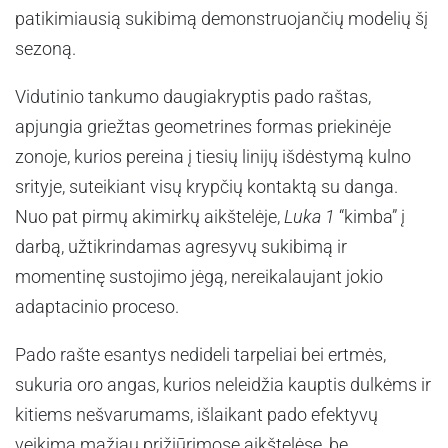
patikimiausią sukibimą demonstruojančių modelių šį
sezoną.
Vidutinio tankumo daugiakryptis pado raštas,
apjungia griežtas geometrines formas priekinėje
zonoje, kurios pereina į tiesių linijų išdėstymą kulno
srityje, suteikiant visų krypčių kontaktą su danga.
Nuo pat pirmų akimirkų aikštelėje,
Luka 1
“kimba” į
darbą, užtikrindamas agresyvų sukibimą ir
momentinę sustojimo jėgą, nereikalaujant jokio
adaptacinio proceso.
Pado rašte esantys nedideli tarpeliai bei ertmės,
sukuria oro angas, kurios neleidžia kauptis dulkėms ir
kitiems nešvarumams, išlaikant pado efektyvų
veikimą mažiau prižiūrimose aikštelėse, be