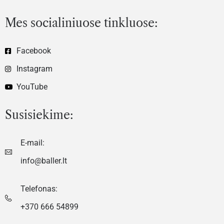
Mes socialiniuose tinkluose:
Facebook
Instagram
YouTube
Susisiekime:
E-mail:
info@baller.lt
Telefonas:
+370 666 54899