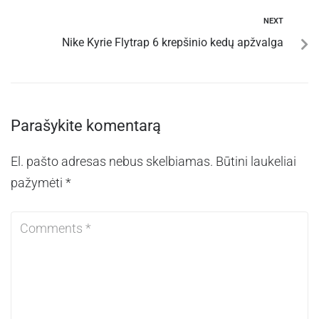
NEXT
Nike Kyrie Flytrap 6 krepšinio kedų apžvalga
Parašykite komentarą
El. pašto adresas nebus skelbiamas.
Būtini laukeliai
pažymėti
*