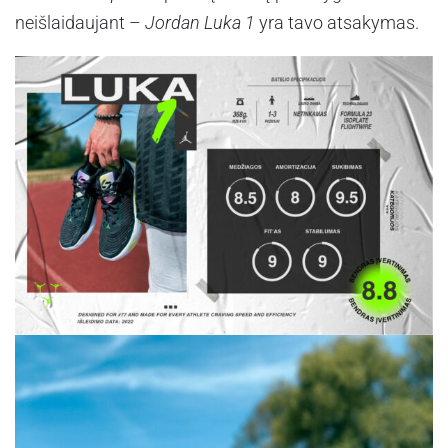
neišlaidaujant –
Jordan Luka 1
yra tavo atsakymas.