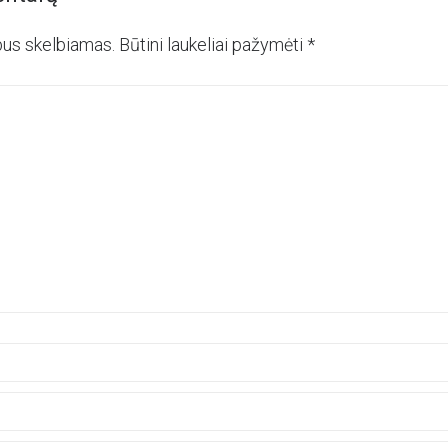
bus skelbiamas.
Būtini laukeliai pažymėti
*