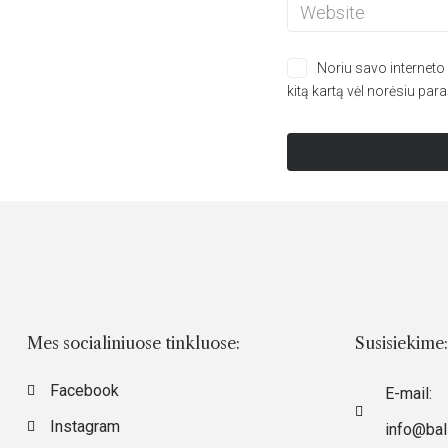
Noriu savo interneto n
kitą kartą vėl norėsiu par
Mes socialiniuose tinkluose:
Susisiekime:
Facebook
E-mail:
Instagram
info@ball