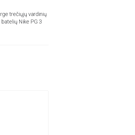
rge trečiųjų vardinių
o batelių Nike PG 3