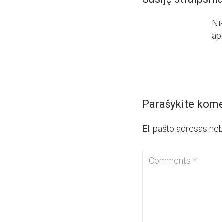
Ni
ap
Parašykite kom
El. pašto adresas ne