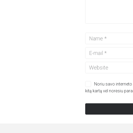
Noriu savo interneto n
kitą kartą vėl norėsiu par