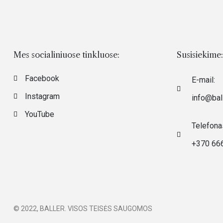
Mes socialiniuose tinkluose:
Susisiekime:
Facebook
E-mail:
Instagram
info@ball
YouTube
Telefona
+370 66
© 2022, BALLER. VISOS TEISĖS SAUGOMOS