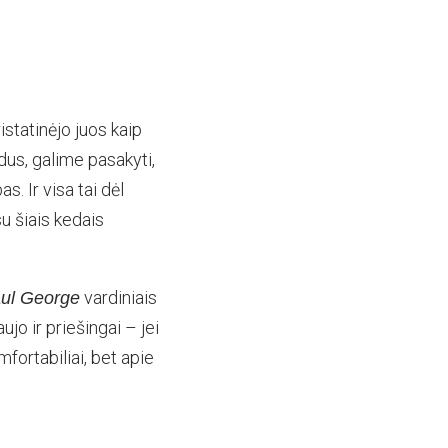
istatinėjo juos kaip
dus, galime pasakyti,
. Ir visa tai dėl
su šiais kedais
vardiniais
ul George
jo ir priešingai – jei
mfortabiliai, bet apie