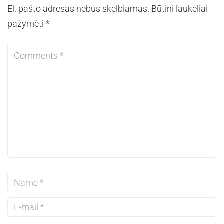
El. pašto adresas nebus skelbiamas.
Būtini laukeliai
pažymėti
*