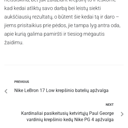
kad kedai atliktų savo darbą bei leistų siekti
aukščiausių rezultatų, o būtent šie kedai tą ir daro –
jiems prisitaikius prie pėdos, jie tampa lyg antra oda,
apie kurią galima pamiršti ir tiesiog mėgautis
žaidimu.
PREVIOUS
Nike LeBron 17 Low krepšinio batelių apžvalga
NEXT
Kardinaliai pasikeitusių ketvirtųjų Paul George
vardinių krepšinio kedų Nike PG 4 apžvalga