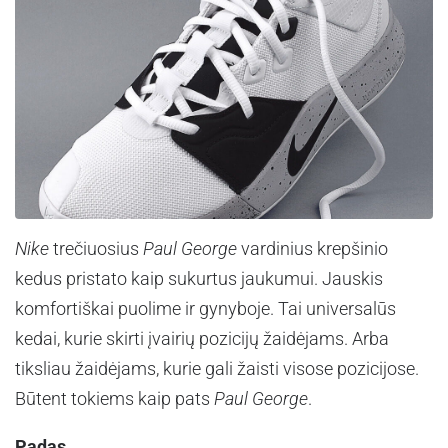
Nike
trečiuosius
Paul George
vardinius krepšinio
kedus pristato kaip sukurtus jaukumui. Jauskis
komfortiškai puolime ir gynyboje. Tai universalūs
kedai, kurie skirti įvairių pozicijų žaidėjams. Arba
tiksliau žaidėjams, kurie gali žaisti visose pozicijose.
Būtent tokiems kaip pats
Paul George
.
Padas.