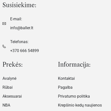
Susisiekime:
E-mail:
info@baller.lt
Telefonas:
+370 666 54899
Prekės:
Informacija:
Avalynė
Kontaktai
Rūbai
Pagalba
Aksesuarai
Privatumo politika
NBA
Krepšinio kedų naujienos