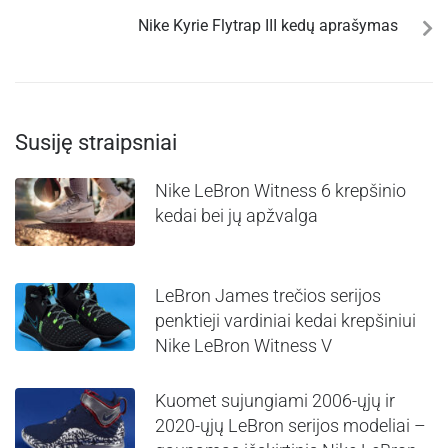
Nike Kyrie Flytrap III kedų aprašymas
Susiję straipsniai
Nike LeBron Witness 6 krepšinio
kedai bei jų apžvalga
LeBron James trečios serijos
penktieji vardiniai kedai krepšiniui
Nike LeBron Witness V
Kuomet sujungiami 2006-ųjų ir
2020-ųjų LeBron serijos modeliai –