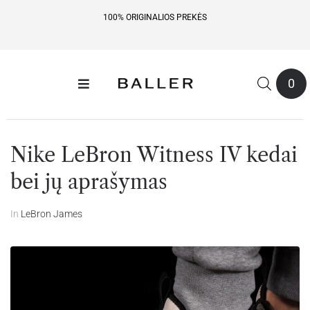
100% ORIGINALIOS PREKĖS
0
Nike LeBron Witness IV kedai
bei jų aprašymas
In
LeBron James