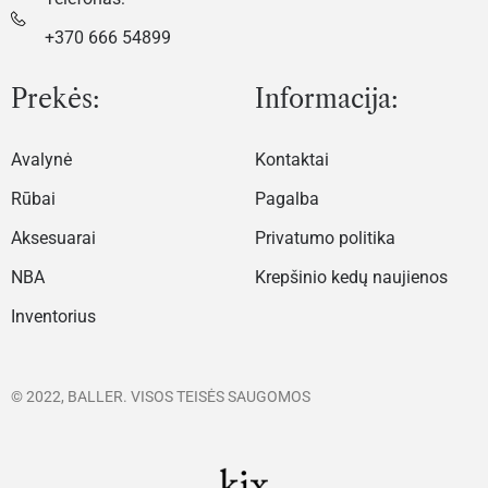
+370 666 54899
Prekės:
Informacija:
Avalynė
Kontaktai
Rūbai
Pagalba
Aksesuarai
Privatumo politika
NBA
Krepšinio kedų naujienos
Inventorius
© 2022, BALLER. VISOS TEISĖS SAUGOMOS