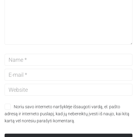
Noriu savo interneto naršyklėje išsaugoti vardą, el. pašto
adresą ir interneto puslapį, kad jų nebereiktų įvesti iš naujo, kai kitą
kartą vėl norėsiu parašyti komentarą.