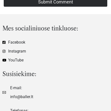
Mes socialiniuose tinkluose:
Facebook
Instagram
YouTube
Susisiekime:
E-mail:
info@baller.lt
Telefonas: