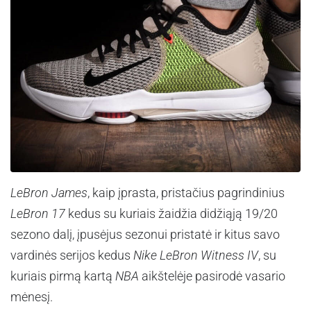
LeBron James
, kaip įprasta, pristačius pagrindinius
LeBron 17
kedus su kuriais žaidžia didžiąją 19/20
sezono dalį, įpusėjus sezonui pristatė ir kitus savo
vardinės serijos kedus
Nike LeBron Witness IV
, su
kuriais pirmą kartą
NBA
aikštelėje pasirodė vasario
mėnesį.