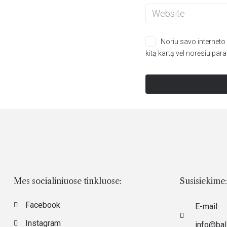
Noriu savo interneto n
kitą kartą vėl norėsiu par
Mes socialiniuose tinkluose:
Susisiekime:
Facebook
E-mail:
Instagram
info@ball