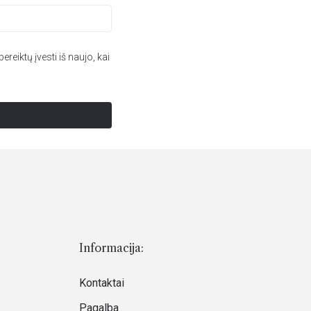
ereiktų įvesti iš naujo, kai
Informacija:
Kontaktai
Pagalba