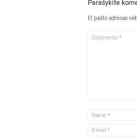
Parašykite kom
El. pašto adresas ne