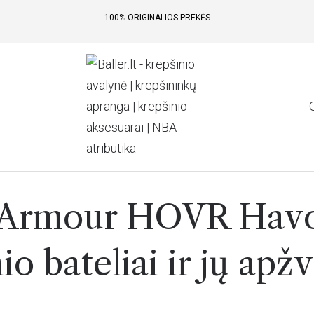
100% ORIGINALIOS PREKĖS
 Armour HOVR Havo
io bateliai ir jų apž